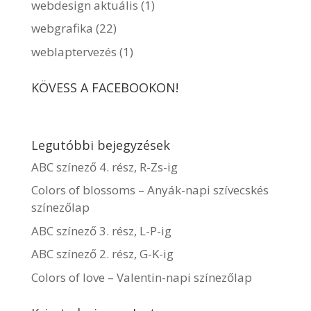
webdesign aktuális
(1)
webgrafika
(22)
weblaptervezés
(1)
KÖVESS A FACEBOOKON!
Legutóbbi bejegyzések
ABC színező 4. rész, R-Zs-ig
Colors of blossoms – Anyák-napi szívecskés
színezőlap
ABC színező 3. rész, L-P-ig
ABC színező 2. rész, G-K-ig
Colors of love – Valentin-napi színezőlap