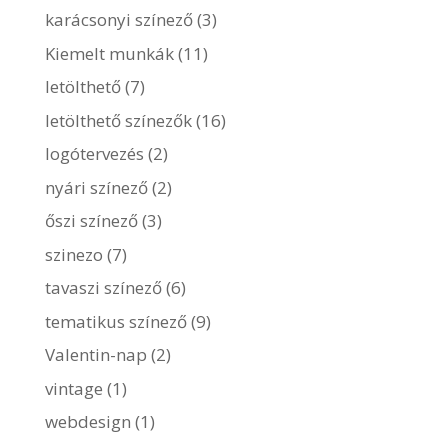
karácsonyi színező
(3)
Kiemelt munkák
(11)
letölthető
(7)
letölthető színezők
(16)
logótervezés
(2)
nyári színező
(2)
őszi színező
(3)
szinezo
(7)
tavaszi színező
(6)
tematikus színező
(9)
Valentin-nap
(2)
vintage
(1)
webdesign
(1)