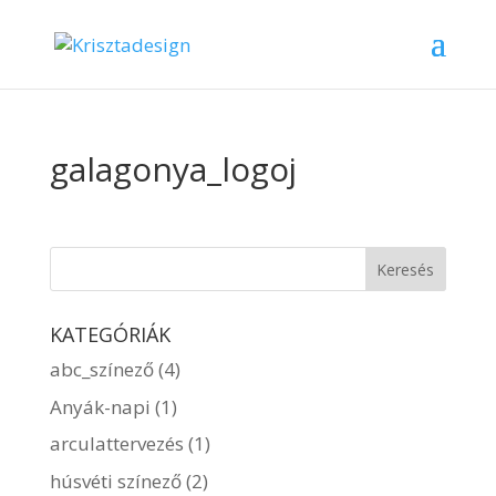
galagonya_logoj
KATEGÓRIÁK
abc_színező
(4)
Anyák-napi
(1)
arculattervezés
(1)
húsvéti színező
(2)