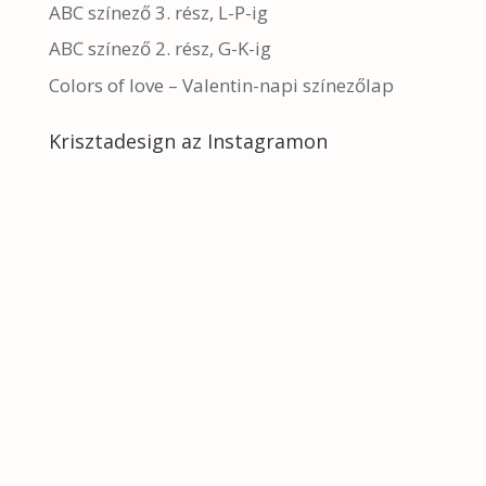
ABC színező 3. rész, L-P-ig
ABC színező 2. rész, G-K-ig
Colors of love – Valentin-napi színezőlap
Krisztadesign az Instagramon