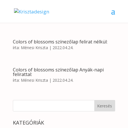
Colors of blossoms színezőlap felirat nélkül:
írta:
Ménesi Kriszta
|
2022.04.24.
Colors of blossoms színezőlap Anyák-napi
felirattal:
írta:
Ménesi Kriszta
|
2022.04.24.
KATEGÓRIÁK