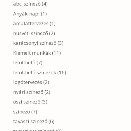
abc_színező
(4)
Anyák-napi
(1)
arculattervezés
(1)
húsvéti színező
(2)
karácsonyi színező
(3)
Kiemelt munkák
(11)
letölthető
(7)
letölthető színezők
(16)
logótervezés
(2)
nyári színező
(2)
őszi színező
(3)
szinezo
(7)
tavaszi színező
(6)