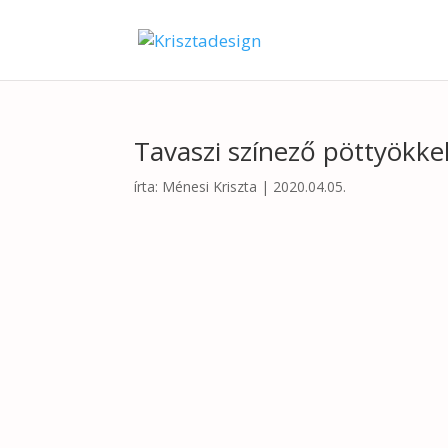
Tavaszi színező pöttyökke
írta:
Ménesi Kriszta
|
2020.04.05.