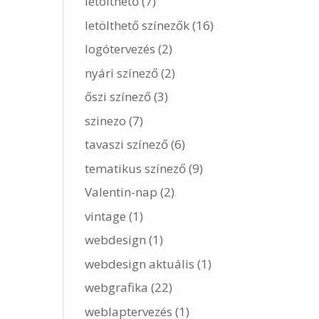
letölthető
(7)
letölthető színezők
(16)
logótervezés
(2)
nyári színező
(2)
őszi színező
(3)
szinezo
(7)
tavaszi színező
(6)
tematikus színező
(9)
Valentin-nap
(2)
vintage
(1)
webdesign
(1)
webdesign aktuális
(1)
webgrafika
(22)
weblaptervezés
(1)