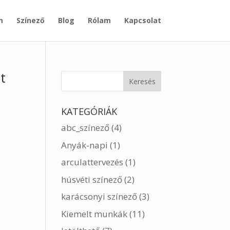
m
Színező
Blog
Rólam
Kapcsolat
t
KATEGÓRIÁK
abc_színező
(4)
Anyák-napi
(1)
arculattervezés
(1)
húsvéti színező
(2)
karácsonyi színező
(3)
Kiemelt munkák
(11)