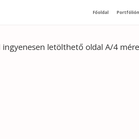
Főoldal
Portfólió
l ingyenesen letölthető oldal A/4 mére