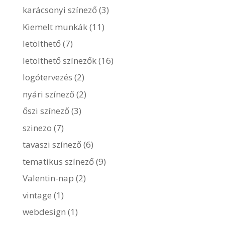
karácsonyi színező
(3)
Kiemelt munkák
(11)
letölthető
(7)
letölthető színezők
(16)
logótervezés
(2)
nyári színező
(2)
őszi színező
(3)
szinezo
(7)
tavaszi színező
(6)
tematikus színező
(9)
Valentin-nap
(2)
vintage
(1)
webdesign
(1)