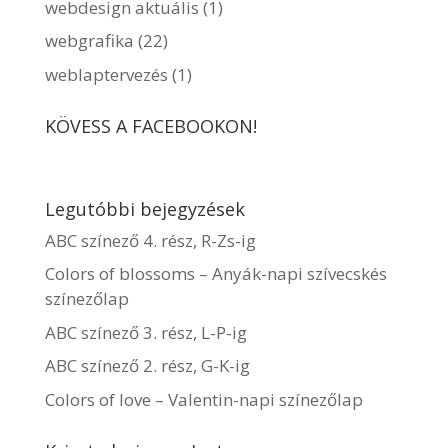
webdesign aktuális
(1)
webgrafika
(22)
weblaptervezés
(1)
KÖVESS A FACEBOOKON!
Legutóbbi bejegyzések
ABC színező 4. rész, R-Zs-ig
Colors of blossoms – Anyák-napi szívecskés
színezőlap
ABC színező 3. rész, L-P-ig
ABC színező 2. rész, G-K-ig
Colors of love – Valentin-napi színezőlap