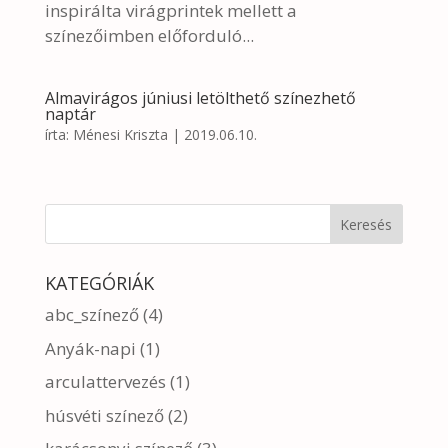
inspirálta virágprintek mellett a
színezőimben előforduló...
Almavirágos júniusi letölthető színezhető
naptár
írta:
Ménesi Kriszta
|
2019.06.10.
KATEGÓRIÁK
abc_színező
(4)
Anyák-napi
(1)
arculattervezés
(1)
húsvéti színező
(2)