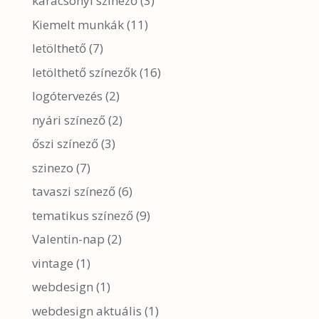
karácsonyi színező
(3)
Kiemelt munkák
(11)
letölthető
(7)
letölthető színezők
(16)
logótervezés
(2)
nyári színező
(2)
őszi színező
(3)
szinezo
(7)
tavaszi színező
(6)
tematikus színező
(9)
Valentin-nap
(2)
vintage
(1)
webdesign
(1)
webdesign aktuális
(1)