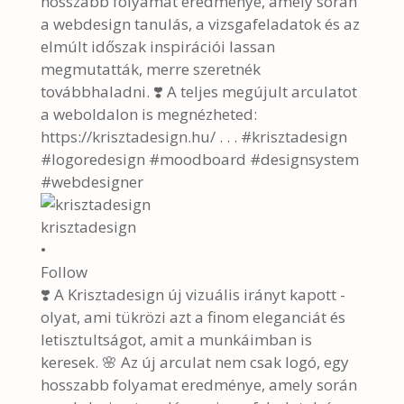
krisztadesign
•
Follow
❣️ A Krisztadesign új vizuális irányt kapott -
olyat, ami tükrözi azt a finom eleganciát és
letisztultságot, amit a munkáimban is
keresek. 🌸 Az új arculat nem csak logó, egy
hosszabb folyamat eredménye, amely során