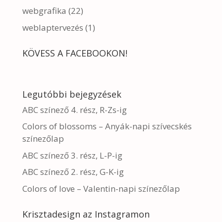
webgrafika
(22)
weblaptervezés
(1)
KÖVESS A FACEBOOKON!
Legutóbbi bejegyzések
ABC színező 4. rész, R-Zs-ig
Colors of blossoms – Anyák-napi szívecskés
színezőlap
ABC színező 3. rész, L-P-ig
ABC színező 2. rész, G-K-ig
Colors of love – Valentin-napi színezőlap
Krisztadesign az Instagramon