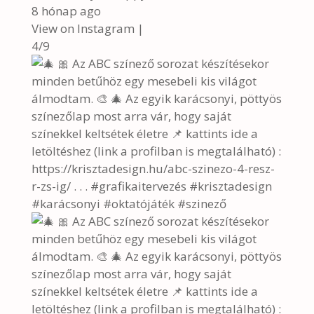
8 hónap ago
View on Instagram
|
4/9