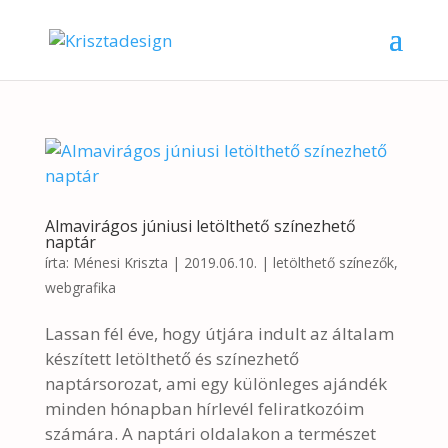
Almavirágos júniusi letölthető színezhető
naptár
írta:
Ménesi Kriszta
|
2019.06.10.
|
letölthető színezők
,
webgrafika
Lassan fél éve, hogy útjára indult az általam
készített letölthető és színezhető
naptársorozat, ami egy különleges ajándék
minden hónapban hírlevél feliratkozóim
számára. A naptári oldalakon a természet