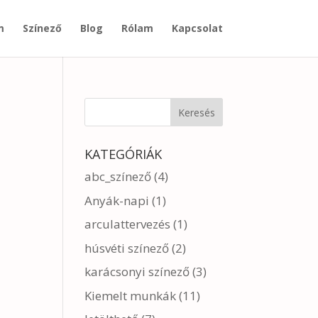
m
Színező
Blog
Rólam
Kapcsolat
KATEGÓRIÁK
abc_színező
(4)
Anyák-napi
(1)
arculattervezés
(1)
húsvéti színező
(2)
karácsonyi színező
(3)
Kiemelt munkák
(11)