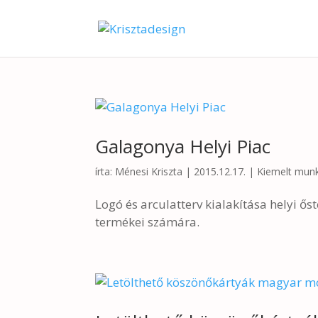
Galagonya Helyi Piac
írta:
Ménesi Kriszta
|
2015.12.17.
|
Kiemelt mun
Logó és arculatterv kialakítása helyi 
termékei számára.