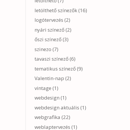
letölthető
(7)
letölthető színezők
(16)
logótervezés
(2)
nyári színező
(2)
,
őszi színező
(3)
szinezo
(7)
tavaszi színező
(6)
tematikus színező
(9)
Valentin-nap
(2)
vintage
(1)
webdesign
(1)
webdesign aktuális
(1)
webgrafika
(22)
weblaptervezés
(1)