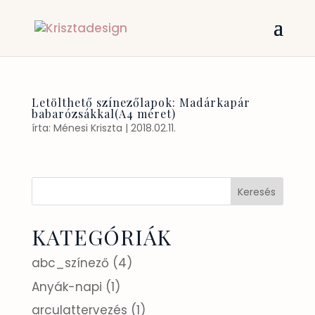
Letölthető színezőlapok: Madárkapár
babarózsákkal(A4 méret)
írta:
Ménesi Kriszta
|
2018.02.11.
KATEGÓRIÁK
abc_színező
(4)
Anyák-napi
(1)
arculattervezés
(1)