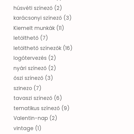
húsvéti színező
(2)
karácsonyi színező
(3)
Kiemelt munkák
(11)
letölthető
(7)
letölthető színezők
(16)
logótervezés
(2)
nyári színező
(2)
őszi színező
(3)
szinezo
(7)
tavaszi színező
(6)
tematikus színező
(9)
Valentin-nap
(2)
vintage
(1)