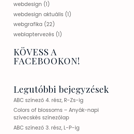
webdesign
(1)
webdesign aktuális
(1)
webgrafika
(22)
weblaptervezés
(1)
KÖVESS A
FACEBOOKON!
Legutóbbi bejegyzések
ABC színező 4. rész, R-Zs-ig
Colors of blossoms – Anyák-napi
szívecskés színezőlap
ABC színező 3. rész, L-P-ig