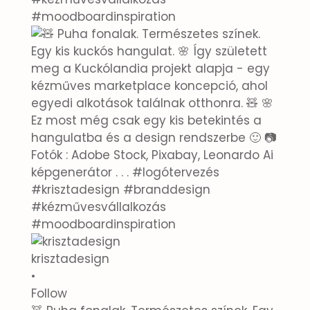
krisztadesign
•
Follow