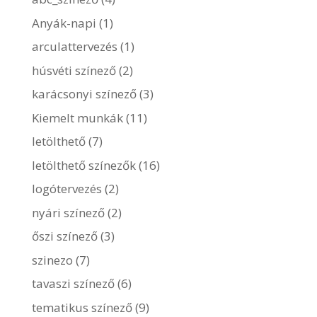
Anyák-napi
(1)
arculattervezés
(1)
húsvéti színező
(2)
karácsonyi színező
(3)
Kiemelt munkák
(11)
letölthető
(7)
letölthető színezők
(16)
logótervezés
(2)
nyári színező
(2)
őszi színező
(3)
szinezo
(7)
tavaszi színező
(6)
tematikus színező
(9)