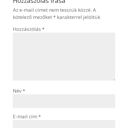
Hozzászólás Írása
Az e-mail címet nem tesszük közzé.
A
kötelező mezőket
*
karakterrel jelöltük
Hozzászólás
*
Név
*
E-mail cím
*