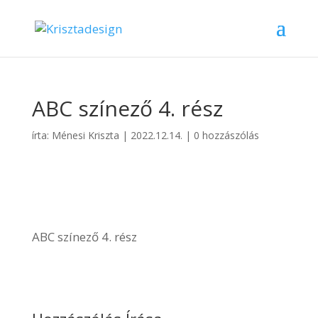
ABC színező 4. rész
írta:
Ménesi Kriszta
|
2022.12.14.
|
0 hozzászólás
ABC színező 4. rész