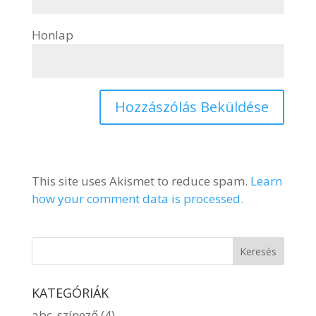
Honlap
This site uses Akismet to reduce spam.
Learn
how your comment data is processed.
KATEGÓRIÁK
abc_színező
(4)