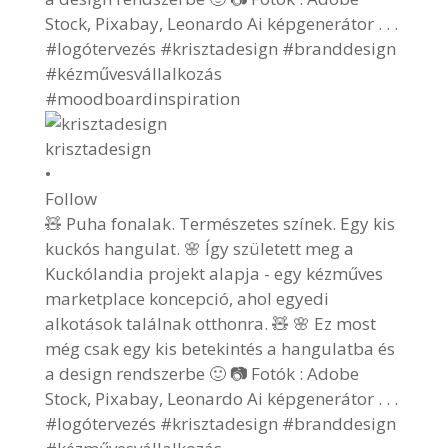
krisztadesign
•
Follow
🧸 Puha fonalak. Természetes színek. Egy kis
kuckós hangulat. 🌸 Így született meg a
Kuckólandia projekt alapja - egy kézműves
marketplace koncepció, ahol egyedi
alkotások találnak otthonra. 🧸 🌸 Ez most
még csak egy kis betekintés a hangulatba és
a design rendszerbe 🙂 📷 Fotók : Adobe
Stock, Pixabay, Leonardo Ai képgenerátor . . .
#logótervezés #krisztadesign #branddesign