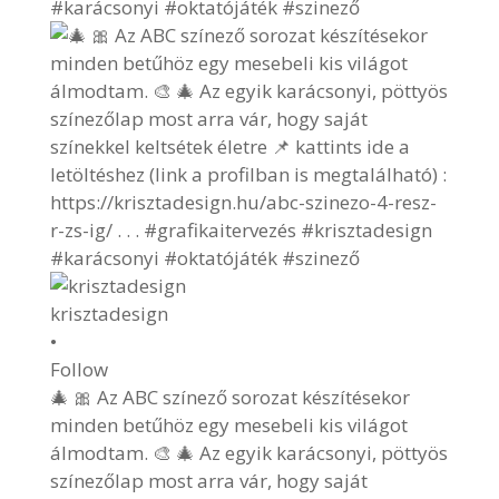
krisztadesign
•
Follow
🎄 🎀 Az ABC színező sorozat készítésekor
minden betűhöz egy mesebeli kis világot
álmodtam. 🎨 🎄 Az egyik karácsonyi, pöttyös
színezőlap most arra vár, hogy saját