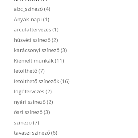
abc_színező
(4)
Anyák-napi
(1)
arculattervezés
(1)
húsvéti színező
(2)
karácsonyi színező
(3)
Kiemelt munkák
(11)
letölthető
(7)
letölthető színezők
(16)
logótervezés
(2)
nyári színező
(2)
őszi színező
(3)
szinezo
(7)
tavaszi színező
(6)