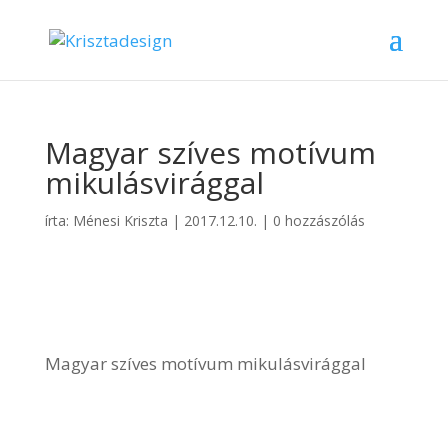
Magyar szíves motívum
mikulásvirággal
írta:
Ménesi Kriszta
|
2017.12.10.
|
0 hozzászólás
Magyar szíves motívum mikulásvirággal