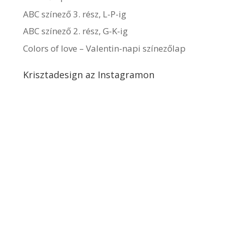
ABC színező 3. rész, L-P-ig
ABC színező 2. rész, G-K-ig
Colors of love – Valentin-napi színezőlap
Krisztadesign az Instagramon