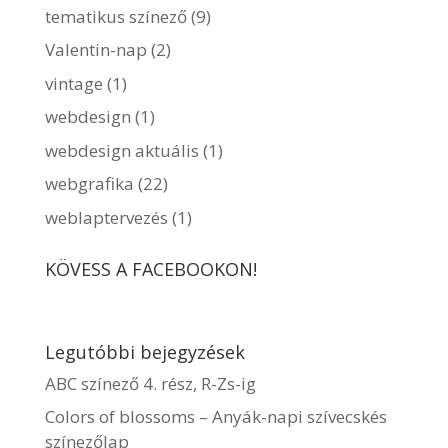
tematikus színező
(9)
Valentin-nap
(2)
vintage
(1)
webdesign
(1)
webdesign aktuális
(1)
webgrafika
(22)
weblaptervezés
(1)
KÖVESS A FACEBOOKON!
Legutóbbi bejegyzések
ABC színező 4. rész, R-Zs-ig
Colors of blossoms – Anyák-napi szívecskés
színezőlap