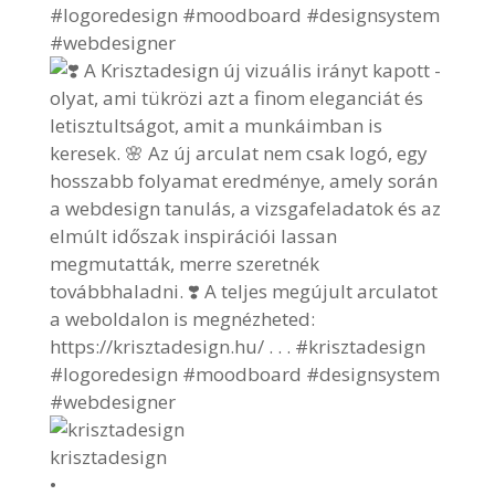
krisztadesign
•