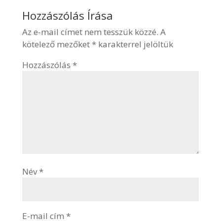
Hozzászólás Írása
Az e-mail címet nem tesszük közzé.
A
kötelező mezőket
*
karakterrel jelöltük
Hozzászólás
*
Név
*
E-mail cím
*