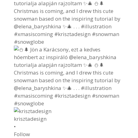
krisztadesign
•
Follow