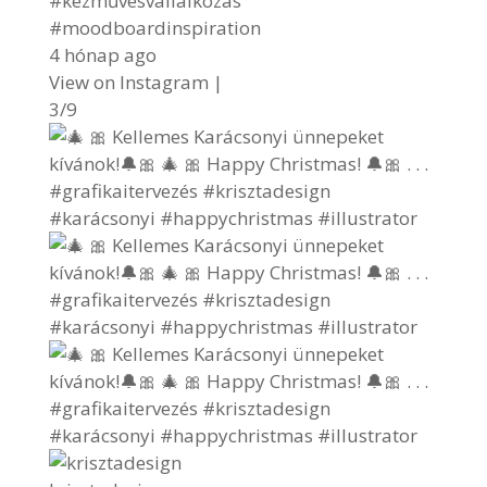
#kézművesvállalkozás
#moodboardinspiration
4 hónap ago
View on Instagram
|
3/9