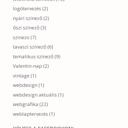
logótervezés
(2)
nyári színező
(2)
őszi színező
(3)
szinezo
(7)
tavaszi színező
(6)
tematikus színező
(9)
Valentin-nap
(2)
vintage
(1)
webdesign
(1)
webdesign aktuális
(1)
webgrafika
(22)
weblaptervezés
(1)