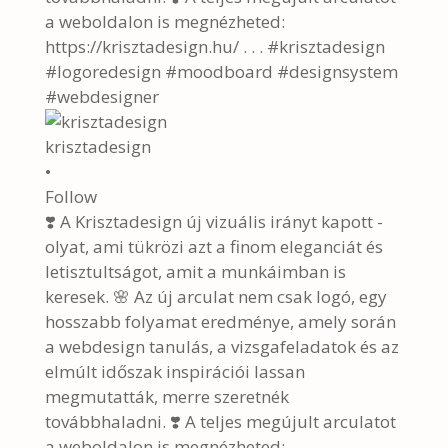
krisztadesign
•
Follow
❣️ A Krisztadesign új vizuális irányt kapott -
olyat, ami tükrözi azt a finom eleganciát és
letisztultságot, amit a munkáimban is
keresek. 🌸 Az új arculat nem csak logó, egy
hosszabb folyamat eredménye, amely során
a webdesign tanulás, a vizsgafeladatok és az
elmúlt időszak inspirációi lassan
megmutatták, merre szeretnék
továbbhaladni. ❣️ A teljes megújult arculatot
a weboldalon is megnézheted: