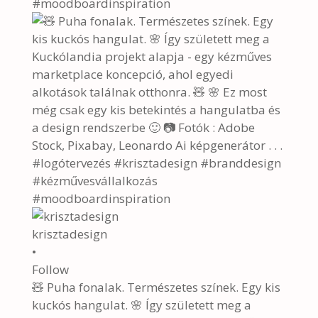
krisztadesign
•
Follow
🧸 Puha fonalak. Természetes színek. Egy kis
kuckós hangulat. 🌸 Így született meg a