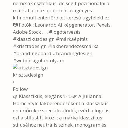
krisztadesign
•
Follow
🌿 Klasszikus, elegáns ✨ ✨🌿 A Julianna
Home Style lakberendezőként a klasszikus
enteriőrökre specializálódik, ezért a logó is
ezt a stílust tükrözi : a márka klasszikus
stílusához neutrális színek, monogram és