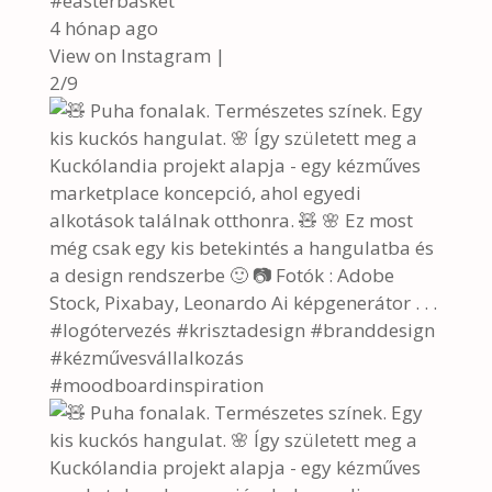
#easterbasket
4 hónap ago
View on Instagram
|
2/9