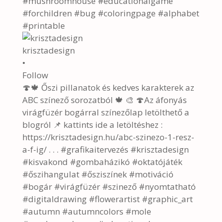
krisztadesign
•
Follow
🍄🍁 Őszi pillanatok és kedves karakterek az
ABC színező sorozatból 🍁 🎨 🍄Az áfonyás
virágfüzér bogárral színezőlap letölthető a
blogról 📌 kattints ide a letöltéshez :
https://krisztadesign.hu/abc-szinezo-1-resz-
a-f-ig/ . . . #grafikaitervezés #krisztadesign
#kisvakond #gombaházikó #oktatójáték
#őszihangulat #ősziszínek #motiváció
#bogár #virágfüzér #szinező #nyomtatható
#digitaldrawing #flowerartist #graphic_art
#autumn #autumncolors #mole