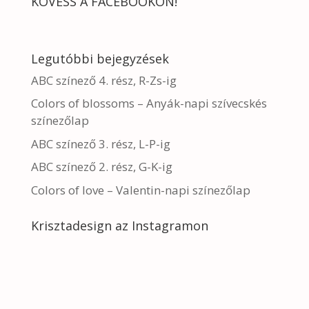
KÖVESS A FACEBOOKON!
Legutóbbi bejegyzések
ABC színező 4. rész, R-Zs-ig
Colors of blossoms – Anyák-napi szívecskés
színezőlap
ABC színező 3. rész, L-P-ig
ABC színező 2. rész, G-K-ig
Colors of love – Valentin-napi színezőlap
Krisztadesign az Instagramon