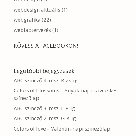
webdesign aktuális
(1)
webgrafika
(22)
weblaptervezés
(1)
KÖVESS A FACEBOOKON!
Legutóbbi bejegyzések
ABC színező 4. rész, R-Zs-ig
Colors of blossoms – Anyák-napi szívecskés
színezőlap
ABC színező 3. rész, L-P-ig
ABC színező 2. rész, G-K-ig
Colors of love – Valentin-napi színezőlap