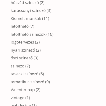
húsvéti színező
(2)
karácsonyi színező
(3)
Kiemelt munkák
(11)
letölthető
(7)
letölthető színezők
(16)
logótervezés
(2)
nyári színező
(2)
őszi színező
(3)
szinezo
(7)
tavaszi színező
(6)
tematikus színező
(9)
Valentin-nap
(2)
vintage
(1)
webdesign
(1)