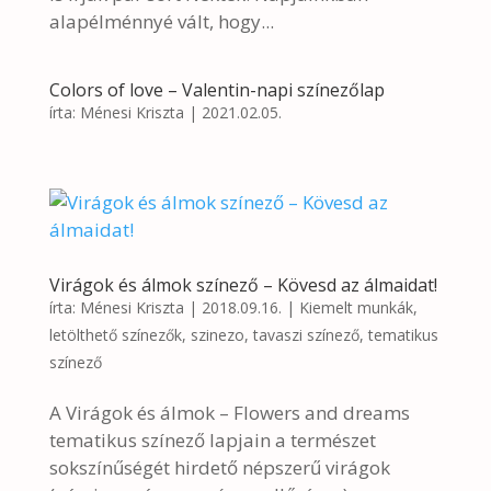
alapélménnyé vált, hogy...
Colors of love – Valentin-napi színezőlap
írta:
Ménesi Kriszta
|
2021.02.05.
Virágok és álmok színező – Kövesd az álmaidat!
írta:
Ménesi Kriszta
|
2018.09.16.
|
Kiemelt munkák
,
letölthető színezők
,
szinezo
,
tavaszi színező
,
tematikus
színező
A Virágok és álmok – Flowers and dreams
tematikus színező lapjain a természet
sokszínűségét hirdető népszerű virágok