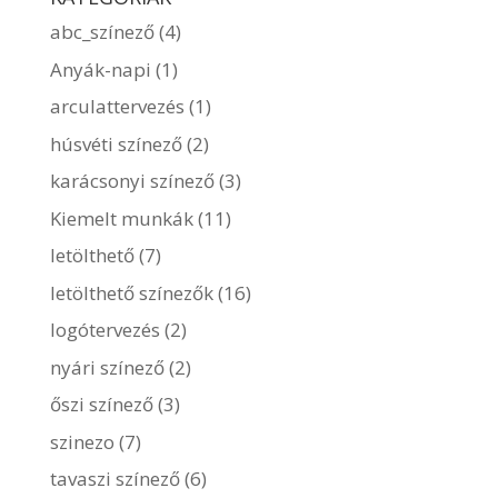
abc_színező
(4)
Anyák-napi
(1)
arculattervezés
(1)
húsvéti színező
(2)
karácsonyi színező
(3)
Kiemelt munkák
(11)
letölthető
(7)
letölthető színezők
(16)
logótervezés
(2)
nyári színező
(2)
őszi színező
(3)
szinezo
(7)
tavaszi színező
(6)