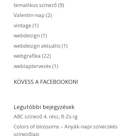
tematikus színező
(9)
Valentin-nap
(2)
vintage
(1)
webdesign
(1)
webdesign aktuális
(1)
webgrafika
(22)
weblaptervezés
(1)
KÖVESS A FACEBOOKON!
Legutóbbi bejegyzések
ABC színező 4. rész, R-Zs-ig
Colors of blossoms – Anyák-napi szívecskés
színezőlap