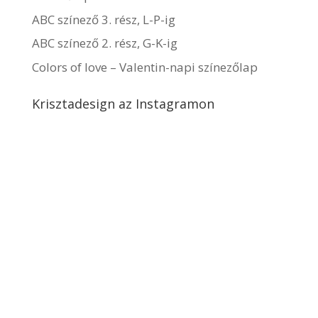
ABC színező 3. rész, L-P-ig
ABC színező 2. rész, G-K-ig
Colors of love – Valentin-napi színezőlap
Krisztadesign az Instagramon