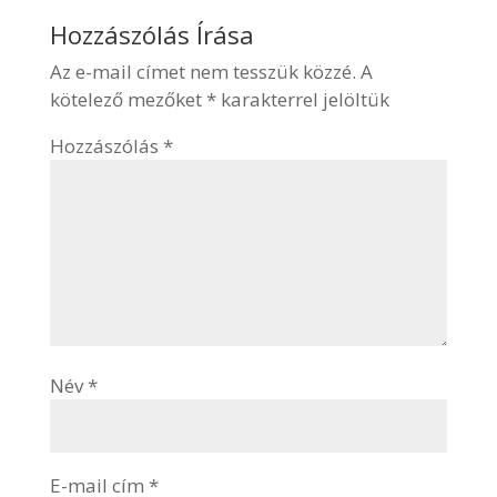
Hozzászólás Írása
Az e-mail címet nem tesszük közzé.
A
kötelező mezőket
*
karakterrel jelöltük
Hozzászólás
*
Név
*
E-mail cím
*