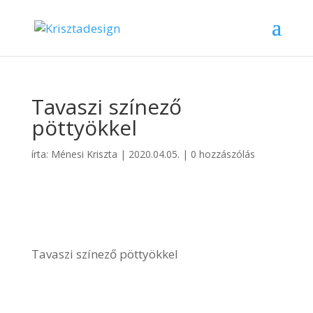
Tavaszi színező
pöttyökkel
írta:
Ménesi Kriszta
|
2020.04.05.
|
0 hozzászólás
Tavaszi színező pöttyökkel